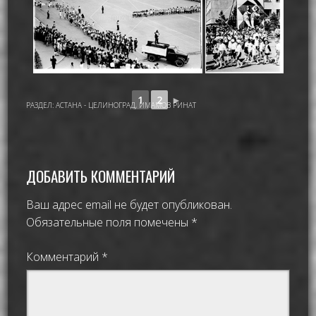
1
2
►
РАЗДЕЛ:
АСТАНА - ЦЕЛИНОГРАД
,
ИМАМОВ РИНАТ
ДОБАВИТЬ КОММЕНТАРИЙ
Ваш адрес email не будет опубликован.
Обязательные поля помечены
*
Комментарий
*