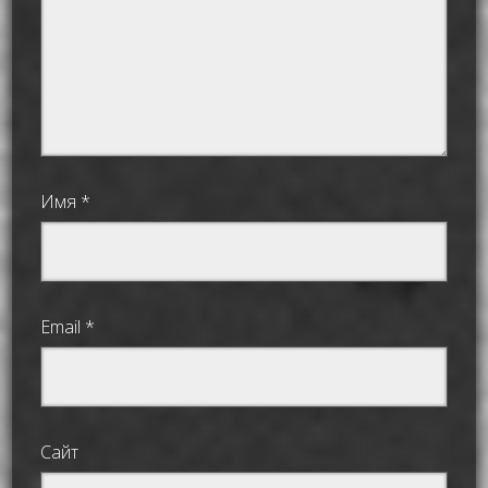
Имя
*
Email
*
Сайт