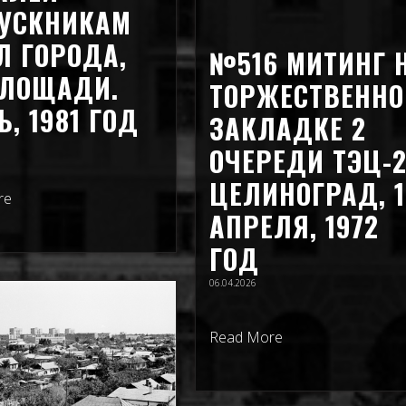
УСКНИКАМ
Л ГОРОДА,
№516 МИТИНГ 
ПЛОЩАДИ.
ТОРЖЕСТВЕННО
, 1981 ГОД
ЗАКЛАДКЕ 2
ОЧЕРЕДИ ТЭЦ-2
ЦЕЛИНОГРАД, 1
re
АПРЕЛЯ, 1972
ГОД
06.04.2026
Read More