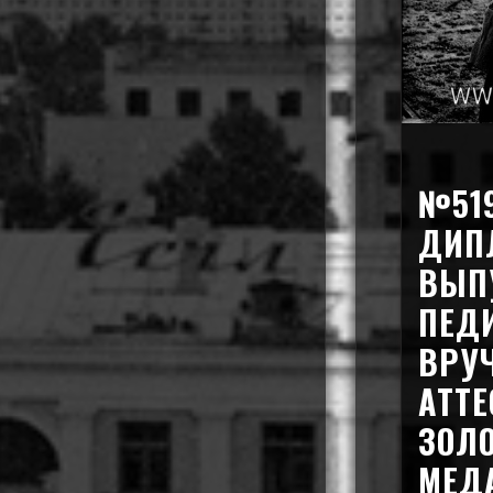
№51
ДИП
ВЫП
ПЕДИ
ВРУ
АТТЕ
ЗОЛ
МЕД