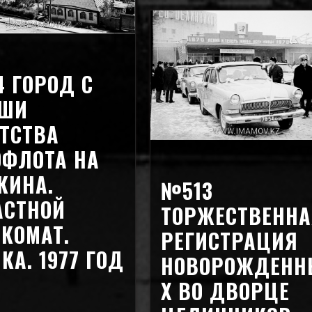
 ГОРОД С
ШИ
ТСТВА
ОФЛОТА НА
КИНА.
№513
АСТНОЙ
ТОРЖЕСТВЕННА
КОМАТ.
РЕГИСТРАЦИЯ
КА. 1977 ГОД
НОВОРОЖДЕНН
Х ВО ДВОРЦЕ