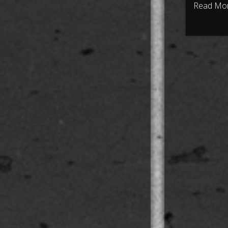
Read Mo