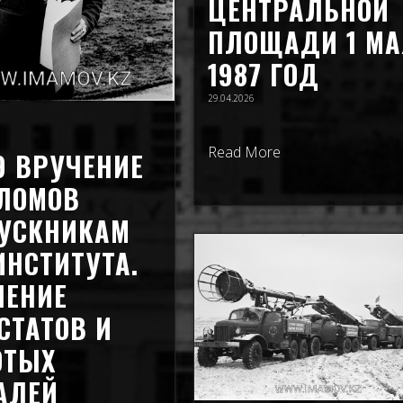
ЦЕНТРАЛЬНОЙ
ПЛОЩАДИ 1 МА
1987 ГОД
29.04.2026
Read More
9 ВРУЧЕНИЕ
ЛОМОВ
УСКНИКАМ
НСТИТУТА.
ЧЕНИЕ
СТАТОВ И
ОТЫХ
АЛЕЙ