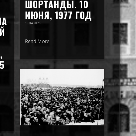
ШОРТАНДЫ. 10
ИЮНЯ, 1977 ГОД
НА
18.04.2026
Й
Read More
,
5