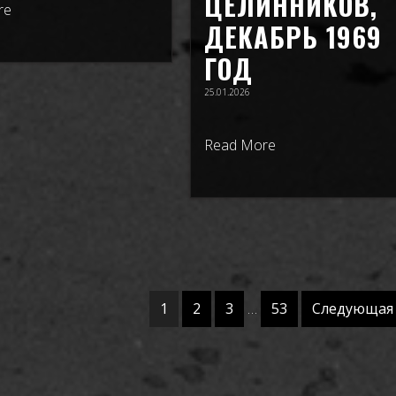
ЦЕЛИННИКОВ,
re
ДЕКАБРЬ 1969
ГОД
25.01.2026
Read More
1
2
3
…
53
Следующая 