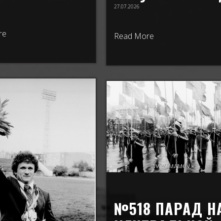
27.07.2026
re
Read More
№518 ПАРАД Н