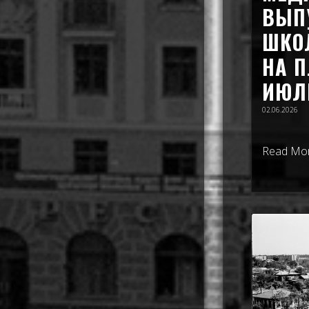
ВЫП
ШКО
НА 
ИЮЛЬ
02.06.2026
Read Mo