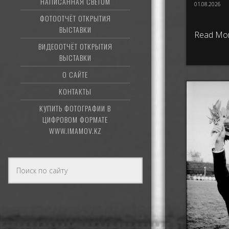
НАПИСАННАЯ СВЕТОМ
01.08.2026
ФОТООТЧЁТ ОТКРЫТИЯ
ВЫСТАВКИ
Read Mo
ВИДЕООТЧЁТ ОТКРЫТИЯ
ВЫСТАВКИ
О САЙТЕ
КОНТАКТЫ
КУПИТЬ ФОТОГРАФИИ В
ЦИФРОВОМ ФОРМАТЕ
WWW.IMAMOV.KZ