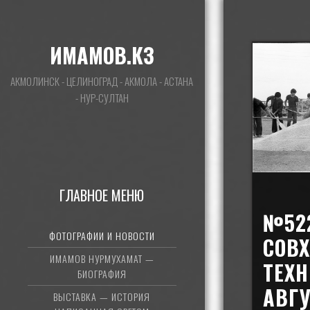
ИМАМОВ.КЗ
АКМОЛИНСК - ЦЕЛИНОГРАД - АКМОЛА - АСТАНА
- НУР-СУЛТАН
ГЛАВНОЕ МЕНЮ
№52
ФОТОГРАФИИ И НОВОСТИ
СОВХ
ИМАМОВ НУРМУХАМАТ —
ТЕХН
БИОГРАФИЯ
АВГУ
ВЫСТАВКА — ИСТОРИЯ