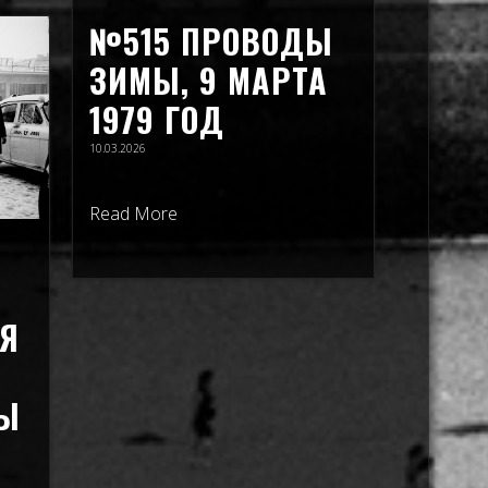
№515 ПРОВОДЫ
ЗИМЫ, 9 МАРТА
1979 ГОД
10.03.2026
Read More
Я
Ы