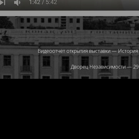
Видеоотчёт открытия выставки —
История
Дворец Независимости — 29.