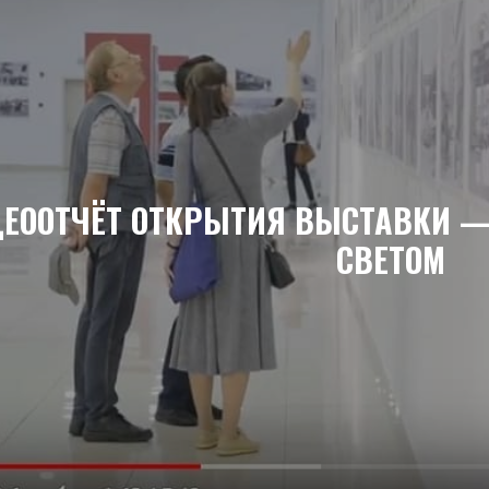
ЕООТЧЁТ ОТКРЫТИЯ ВЫСТАВКИ —
СВЕТОМ