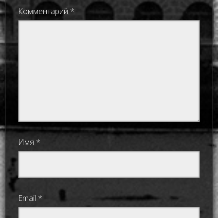
Комментарий
*
Имя
*
Email
*