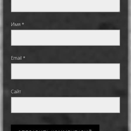
Имя
*
Email
*
Сайт