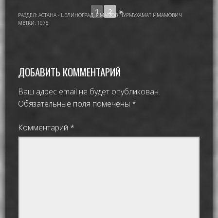
1
2
►
РАЗДЕЛ:
АСТАНА - ЦЕЛИНОГРАД
,
ИМАМОВ НУРМУХАМАТ ИМАМОВИЧ
МЕТКИ:
1975
ДОБАВИТЬ КОММЕНТАРИЙ
Ваш адрес email не будет опубликован.
Обязательные поля помечены
*
Комментарий
*