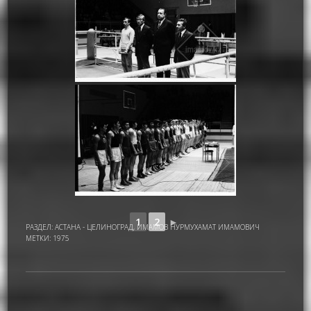
1
2
►
РАЗДЕЛ:
АСТАНА - ЦЕЛИНОГРАД
,
ИМАМОВ НУРМУХАМАТ ИМАМОВИЧ
МЕТКИ:
1975