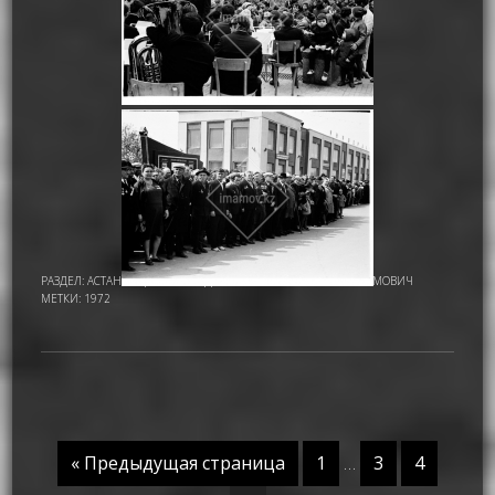
РАЗДЕЛ:
АСТАНА - ЦЕЛИНОГРАД
,
ИМАМОВ НУРМУХАМАТ ИМАМОВИЧ
МЕТКИ:
1972
« Предыдущая страница
1
…
3
4