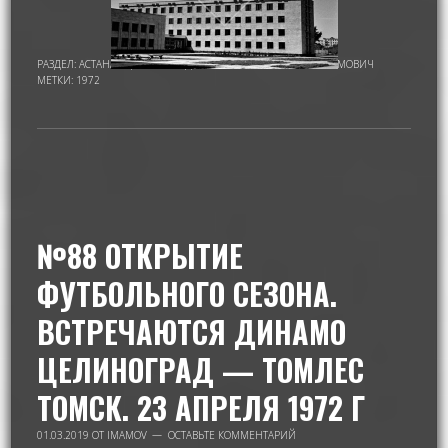
РАЗДЕЛ:
АСТАНА - ЦЕЛИНОГРАД
,
ИМАМОВ НУРМУХАМАТ ИМАМОВИЧ
МЕТКИ:
1972
№88 ОТКРЫТИЕ
ФУТБОЛЬНОГО СЕЗОНА.
ВСТРЕЧАЮТСЯ ДИНАМО
ЦЕЛИНОГРАД — ТОМЛЕС
ТОМСК. 23 АПРЕЛЯ 1972 Г
01.03.2019
ОТ
IMAMOV
ОСТАВЬТЕ КОММЕНТАРИЙ