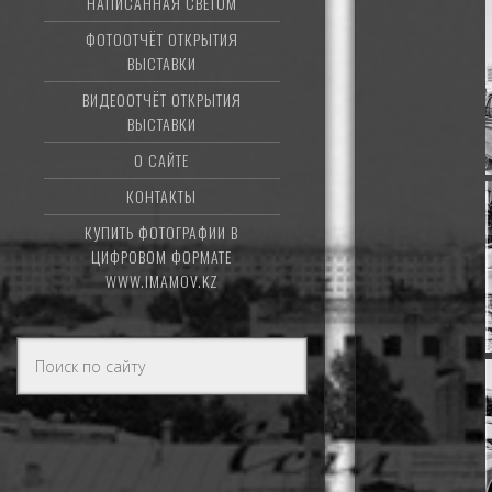
НАПИСАННАЯ СВЕТОМ
ФОТООТЧЁТ ОТКРЫТИЯ
ВЫСТАВКИ
ВИДЕООТЧЁТ ОТКРЫТИЯ
ВЫСТАВКИ
О САЙТЕ
КОНТАКТЫ
КУПИТЬ ФОТОГРАФИИ В
ЦИФРОВОМ ФОРМАТЕ
WWW.IMAMOV.KZ