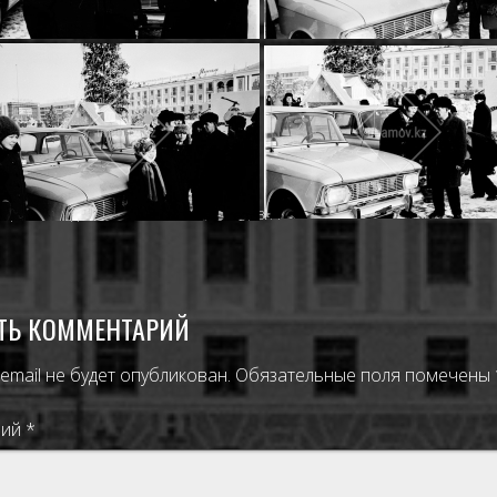
- ЦЕЛИНОГРАД
,
ИМАМОВ НУРМУХАМАТ ИМАМОВИЧ
ТЬ КОММЕНТАРИЙ
email не будет опубликован.
Обязательные поля помечены
рий
*