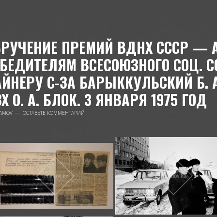
РУЧЕНИЕ ПРЕМИЙ ВДНХ СССР — 
ОБЕДИТЕЛЯМ ВСЕСОЮЗНОГО СОЦ. 
ЙНЕРУ С-ЗА БАРЫККУЛЬСКИЙ Б. 
Х О. А. БЛОК. 3 ЯНВАРЯ 1975 ГОД
AMOV
ОСТАВЬТЕ КОММЕНТАРИЙ