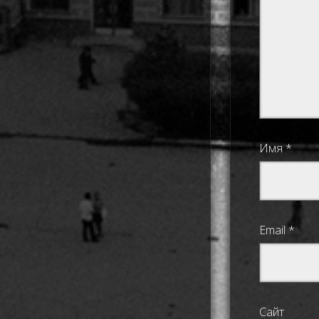
Имя
*
Email
*
Сайт