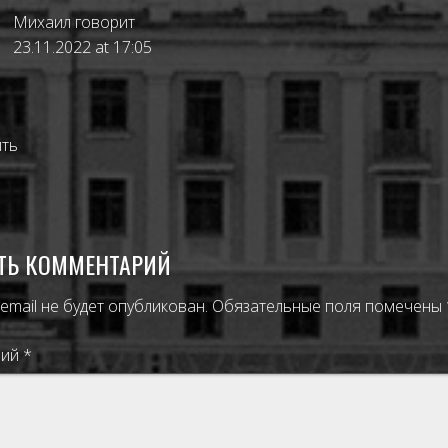
Михаил
говорит
23.11.2022 at 17:05
ить
ТЬ КОММЕНТАРИЙ
email не будет опубликован.
Обязательные поля помечены
рий
*