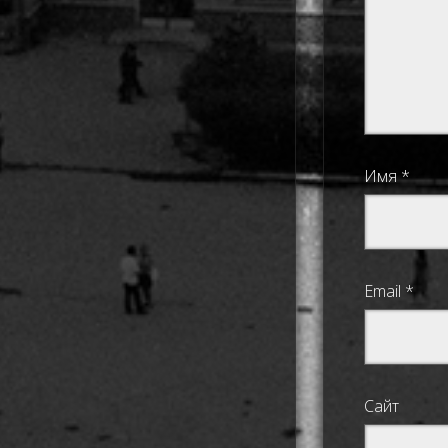
Имя
*
Email
*
Сайт