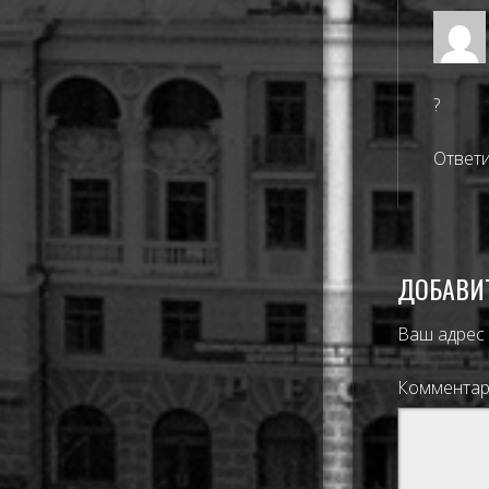
?
Ответ
ДОБАВИ
Ваш адрес 
Коммента