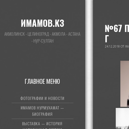
ИМАМОВ.КЗ
№67 П
АКМОЛИНСК - ЦЕЛИНОГРАД - АКМОЛА - АСТАНА
Г
- НУР-СУЛТАН
24.12.2018
ОТ
IM
ГЛАВНОЕ МЕНЮ
ФОТОГРАФИИ И НОВОСТИ
ИМАМОВ НУРМУХАМАТ —
БИОГРАФИЯ
ВЫСТАВКА — ИСТОРИЯ