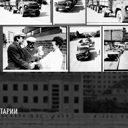
- ЦЕЛИНОГРАД
,
ИМАМОВ НУРМУХАМАТ ИМАМОВИЧ
ТАРИИ