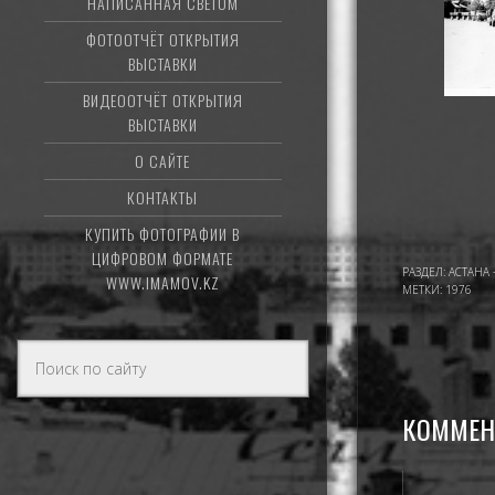
НАПИСАННАЯ СВЕТОМ
ФОТООТЧЁТ ОТКРЫТИЯ
ВЫСТАВКИ
ВИДЕООТЧЁТ ОТКРЫТИЯ
ВЫСТАВКИ
О САЙТЕ
КОНТАКТЫ
КУПИТЬ ФОТОГРАФИИ В
ЦИФРОВОМ ФОРМАТЕ
РАЗДЕЛ:
АСТАНА 
WWW.IMAMOV.KZ
МЕТКИ:
1976
КОММЕН