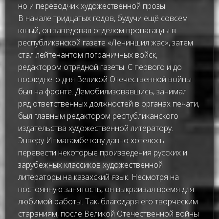
но и переводчик художественной прозы.
В начале тридцатых годов, будучи ещё совсем
юный, он заведовал отделом пропаганды в
республиканской газете «Лениншил жас», затем
стал лейтенантом пограничных войск,
редактором отрядной газеты. С первого и до
последнего дня Великой Отечественной войны
был на фронте. Демобилизовавшись, занимал
ряд ответственных должностей в органах печати,
был главным редактором республиканского
издательства художественной литератору.
Энверу Ипмагамбетову давно хотелось
перевести некоторые произведения русских и
зарубежных классиков художественной
литераторы на казахский язык. Несмотря на
постоянную занятость, он выкраивал время для
любимой работы. Так, благодаря его творческим
стараниям, после Великой Отечественной войны