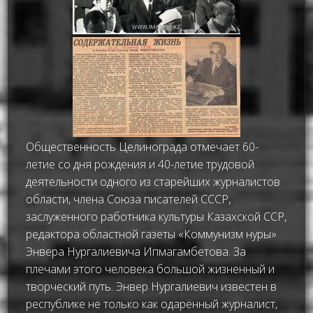
Общественность Целинограда отмечает 60-
летие со дня рождения и 40-летие трудовой
деятельности одного из старейших журналистов
области, члена Союза писателей СССР,
заслуженного работника культуры Казахской ССР,
редактора областной газеты «Коммунизм нуры»
Энвера Нургалиевича Ипмагамбетова. За
плечами этого человека большой жизненный и
творческий путь. Энвер Нургалиевич известен в
республике не только как одарённый журналист,