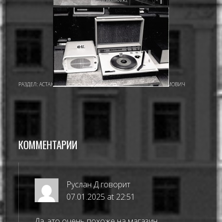
РАЗДЕЛ:
АСТАНА - ЦЕЛИНОГРАД
,
ИМАМОВ НУРМУХАМАТ ИМАМОВИЧ
КОММЕНТАРИИ
Руслан Д
говорит
07.01.2025 at 22:51
Да, это очень похоже на магазин