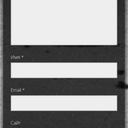
Имя
*
Email
*
Сайт