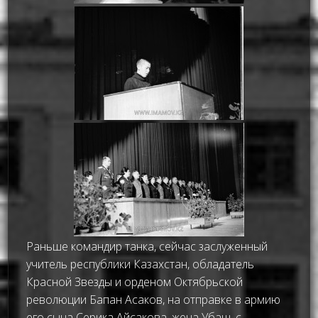
Раньше командир танка, сейчас заслуженный
учитель республики Казахстан, обладатель
Красной Звезды и орденом Октябрьской
революции Бапан Асаков, на отправке в армию
его сына Серика Айсакова, жена Убаш, с