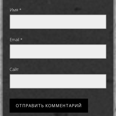
Имя
*
Email
*
Сайт