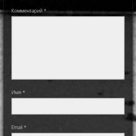
Комментарий
*
Имя
*
Email
*