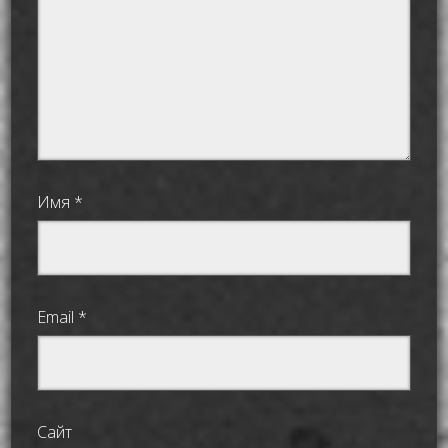
Имя
*
Email
*
Сайт