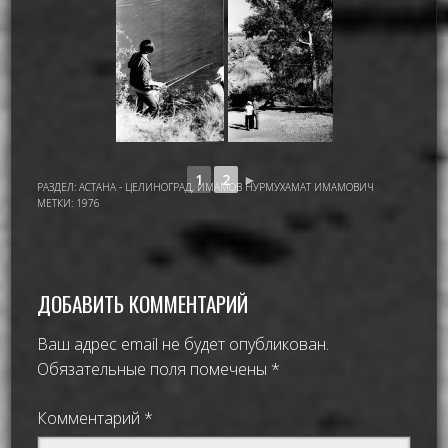
1
2
►
РАЗДЕЛ:
АСТАНА - ЦЕЛИНОГРАД
,
ИМАМОВ НУРМУХАМАТ ИМАМОВИЧ
МЕТКИ:
1976
ДОБАВИТЬ КОММЕНТАРИЙ
Ваш адрес email не будет опубликован.
Обязательные поля помечены
*
Комментарий
*