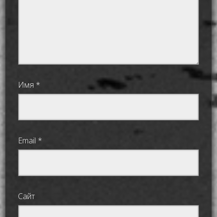
Имя
*
Email
*
Сайт