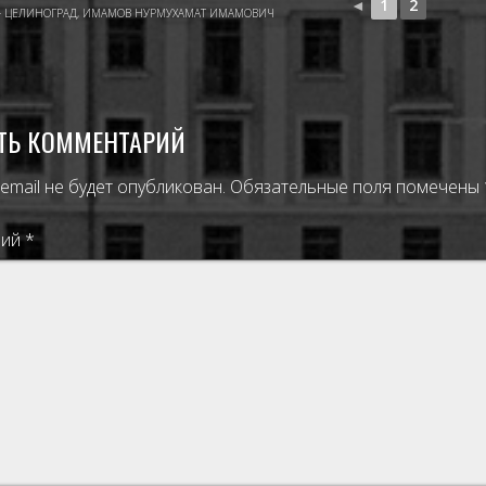
◄
1
2
- ЦЕЛИНОГРАД
,
ИМАМОВ НУРМУХАМАТ ИМАМОВИЧ
ТЬ КОММЕНТАРИЙ
email не будет опубликован.
Обязательные поля помечены
рий
*