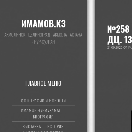
ИМАМОВ.КЗ
№258 
АКМОЛИНСК - ЦЕЛИНОГРАД - АКМОЛА - АСТАНА
ДЦ. 1
- НУР-СУЛТАН
21.09.2020
ОТ
IM
ГЛАВНОЕ МЕНЮ
ФОТОГРАФИИ И НОВОСТИ
ИМАМОВ НУРМУХАМАТ —
БИОГРАФИЯ
ВЫСТАВКА — ИСТОРИЯ