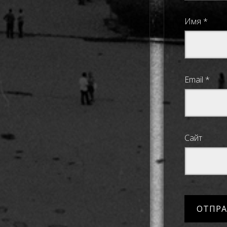
Имя
*
Email
*
Сайт