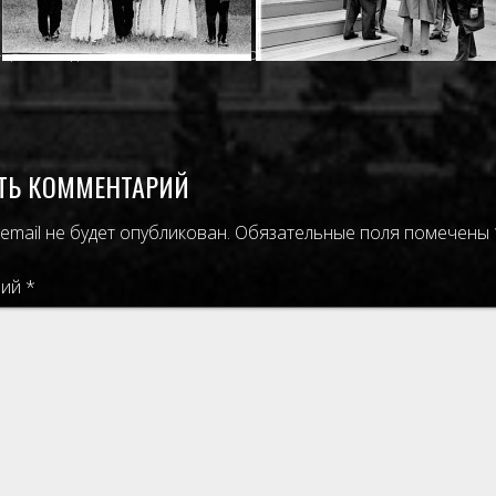
- ЦЕЛИНОГРАД
,
ИМАМОВ НУРМУХАМАТ ИМАМОВИЧ
ТЬ КОММЕНТАРИЙ
email не будет опубликован.
Обязательные поля помечены
рий
*