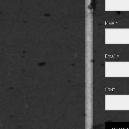
Имя
*
Email
*
Сайт