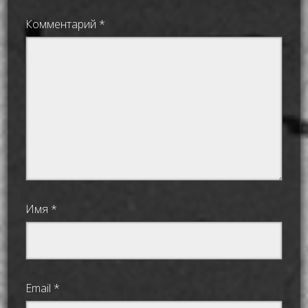
Комментарий
*
Имя
*
Email
*