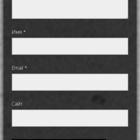
Имя
*
Email
*
Сайт