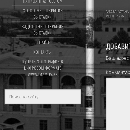
НАПИСАННАЯ СВЕТОМ
ФОТООТЧЁТ ОТКРЫТИЯ
РАЗДЕЛ:
АСТАНА 
ВЫСТАВКИ
МЕТКИ:
1976
ВИДЕООТЧЁТ ОТКРЫТИЯ
ВЫСТАВКИ
О САЙТЕ
ДОБАВИ
КОНТАКТЫ
Ваш адрес 
КУПИТЬ ФОТОГРАФИИ В
ЦИФРОВОМ ФОРМАТЕ
Коммента
WWW.IMAMOV.KZ