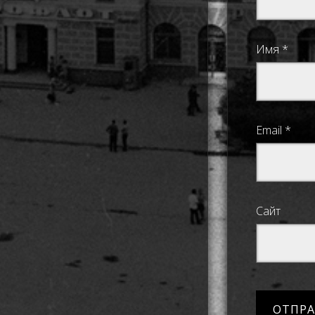
Имя
*
Email
*
Сайт