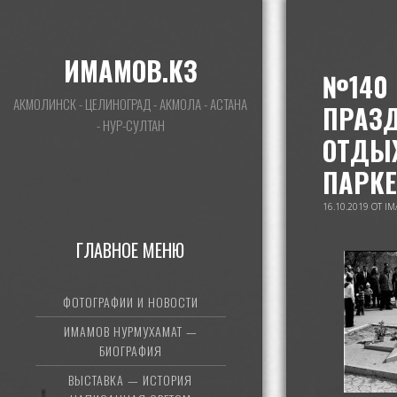
ИМАМОВ.КЗ
№140 
АКМОЛИНСК - ЦЕЛИНОГРАД - АКМОЛА - АСТАНА
ПРАЗД
- НУР-СУЛТАН
ОТДЫХ
ПАРКЕ
16.10.2019
ОТ
IM
ГЛАВНОЕ МЕНЮ
ФОТОГРАФИИ И НОВОСТИ
ИМАМОВ НУРМУХАМАТ —
БИОГРАФИЯ
ВЫСТАВКА — ИСТОРИЯ