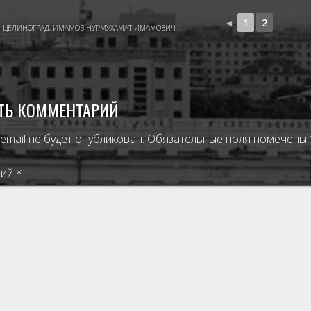
◄
1
2
- ЦЕЛИНОГРАД
,
ИМАМОВ НУРМУХАМАТ ИМАМОВИЧ
ТЬ КОММЕНТАРИЙ
email не будет опубликован.
Обязательные поля помечены
рий
*