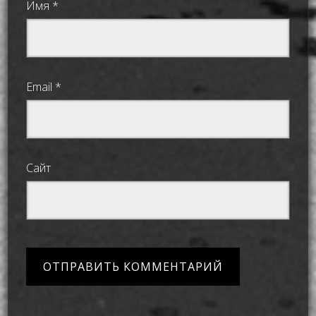
Имя
*
Email
*
Сайт