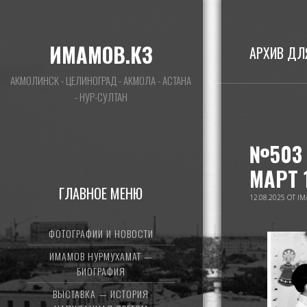
ИМАМОВ.КЗ
АРХИВ ДЛ
АКМОЛИНСК - ЦЕЛИНОГРАД - АКМОЛА - АСТАНА
- НУР-СУЛТАН
№503 
МАРТ 
ГЛАВНОЕ МЕНЮ
12.08.2025
ОТ
IM
ФОТОГРАФИИ И НОВОСТИ
ИМАМОВ НУРМУХАМАТ —
БИОГРАФИЯ
ВЫСТАВКА — ИСТОРИЯ