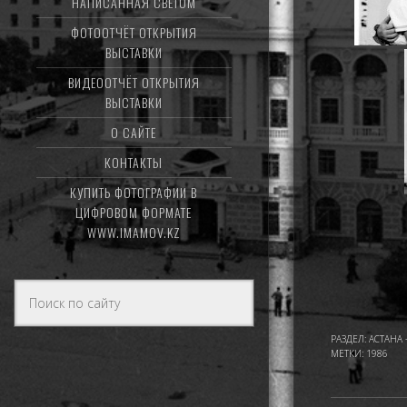
НАПИСАННАЯ СВЕТОМ
ФОТООТЧЁТ ОТКРЫТИЯ
ВЫСТАВКИ
ВИДЕООТЧЁТ ОТКРЫТИЯ
ВЫСТАВКИ
О САЙТЕ
КОНТАКТЫ
КУПИТЬ ФОТОГРАФИИ В
ЦИФРОВОМ ФОРМАТЕ
WWW.IMAMOV.KZ
РАЗДЕЛ:
АСТАНА 
МЕТКИ:
1986